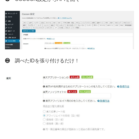
❷ 調べたIDを張り付けるだけ！