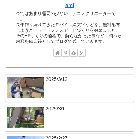
emi
今ではあまり需要の少ない、デコメクリエーターで
す。
長年作り続けてきたモバイル絵文字などを、無料配布
しようと、ワードプレスでＨＰづくりを始めました。
そのHPづくりの過程で、解らなかった事など、調べた
内容を備忘録としてブログで残していきます。
2025/3/12
2025/3/1
2025/2/27