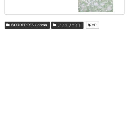
WORDPRESS-Coccon-
アフェリエイト
API