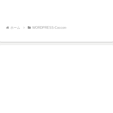
ホーム
WORDPRESS-Coccon-