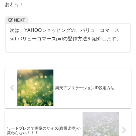
おわり！
NEXT
次は、YAHOOショッピングの、バリューコマース
sid,バリューコマースpidの登録方法を紹介します。
楽天アプリケーションID設定方法
ワードプレスで画像のサイズ(縦横比率)が
変わらない！！！