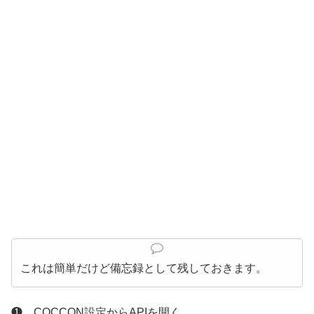
これは簡単だけど備忘録として残しておきます。
❶ COCCON設定からAPIを開く